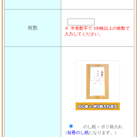
枚数
半角数字で 100枚以上の枚数で
入力してください。
のし紙 + ポリ袋入れ
（
短冊のし紙
になります。）