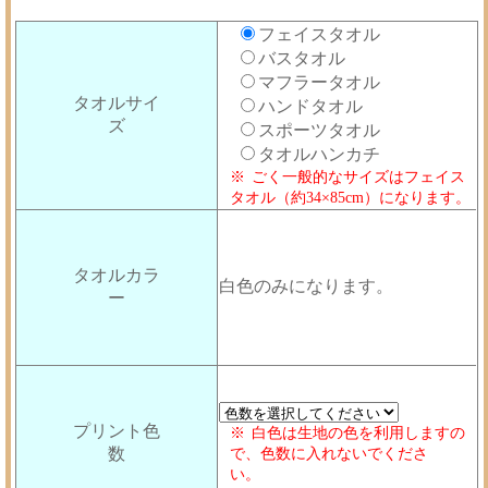
フェイスタオル
バスタオル
マフラータオル
タオルサイ
ハンドタオル
ズ
スポーツタオル
タオルハンカチ
ごく一般的なサイズはフェイス
タオル（約34×85cm）になります。
タオルカラ
白色のみになります。
ー
プリント色
白色は生地の色を利用しますの
数
で、色数に入れないでくださ
い。