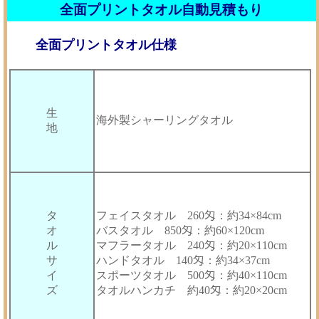
全面プリントタオル自動見積もり
全面プリントタオル仕様
生
海外製シャーリングタオル
地
タ
フェイスタオル 260匁：約34×84cm
オ
バスタオル 850匁：約60×120cm
ル
マフラータオル 240匁：約20×110cm
サ
ハンドタオル 140匁：約34×37cm
イ
スポーツタオル 500匁：約40×110cm
ズ
タオルハンカチ 約40匁：約20×20cm