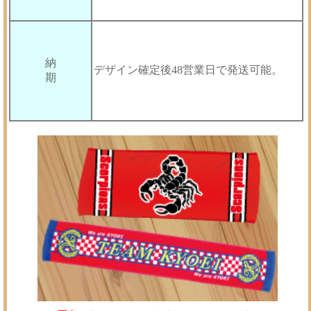
納
デザイン確定後48営業日で発送可能。
期