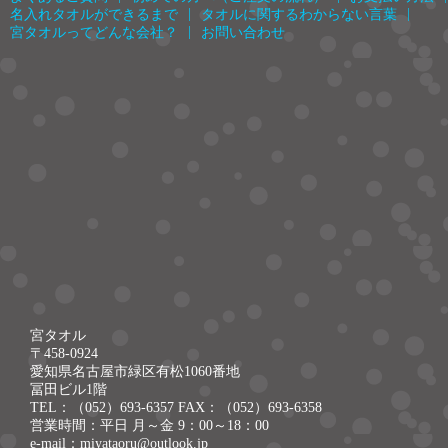
|
|
名入れタオルができるまで
タオルに関するわからない言葉
|
宮タオルってどんな会社？
お問い合わせ
宮タオル
〒458-0924
愛知県名古屋市緑区有松1060番地
冨田ビル1階
TEL：（052）693-6357 FAX：（052）693-6358
営業時間：平日 月～金 9：00～18：00
e-mail：miyataoru@outlook.jp