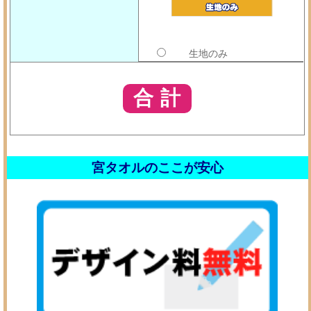
生地のみ
宮タオルのここが安心