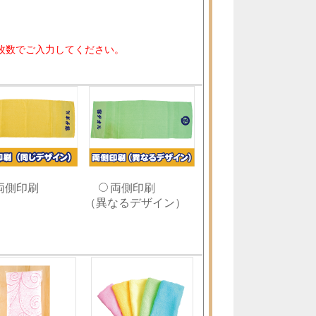
までの枚数でご入力してください。
両側印刷
両側印刷
（異なるデザイン）