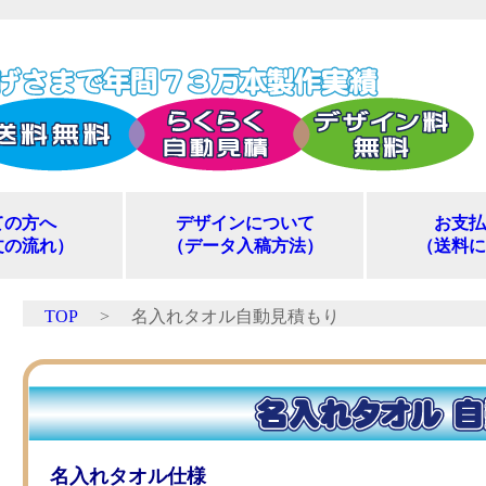
ての方へ
デザインについて
お支払
文の流れ）
（データ入稿方法）
（送料に
TOP
>
名入れタオル自動見積もり
名入れタオル仕様