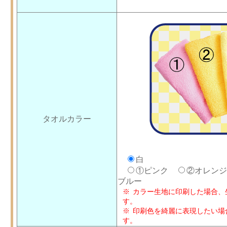
タオルカラー
白
①ピンク
②オレン
ブルー
カラー生地に印刷した場合、
す。
印刷色を綺麗に表現したい場
す。