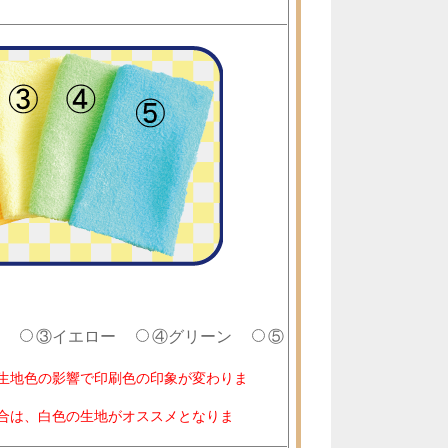
ジ
③イエロー
④グリーン
⑤
生地色の影響で印刷色の印象が変わりま
合は、白色の生地がオススメとなりま