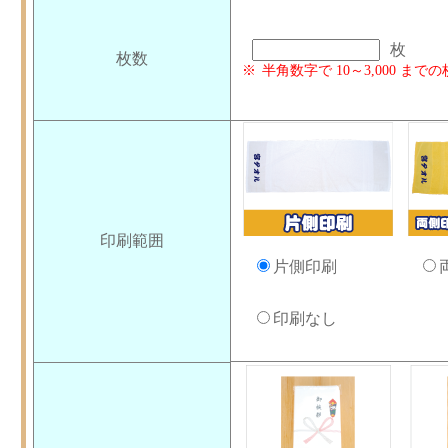
枚
枚数
半角数字で 10～3,000 
印刷範囲
片側印刷
印刷なし