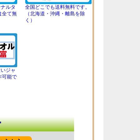
ジナルタ
全国どこでも送料無料です。
は全て無
（北海道・沖縄・離島を除
く）
違いジャ
作可能で