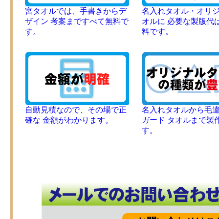
宮タオルでは、手書きからデ
名入れタオル・オリ
ザイン 考案まですべて無料で
オルに 必要な製版代
す。
料です。
自動見積なので、その場で正
名入れタオルから毛
確な 金額がわかります。
ガード タオルまで製
す。