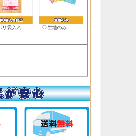
ポリ袋入れ
生地のみ