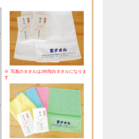
写真のタオルは200匁白タオルになりま
す